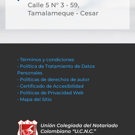
Calle 5 N° 3 - 59,
Tamalameque - Cesar
• Términos y condiciones
• Política de Tratamiento de Datos
Personales
• Políticas de derechos de autor
• Certificado de Accesibilidad
• Políticas de Privacidad Web
• Mapa del Sitio