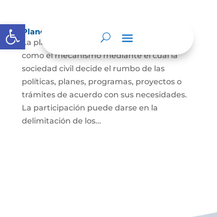
Abrir barra de herramientas
Planeación y presupuesto participativo.
La planeación participativa es entendida
como el mecanismo mediante el cual la
sociedad civil decide el rumbo de las
políticas, planes, programas, proyectos o
trámites de acuerdo con sus necesidades.
La participación puede darse en la
delimitación de los...