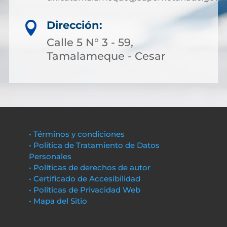
Dirección:

Calle 5 N° 3 - 59,
Tamalameque - Cesar
• Términos y condiciones
• Política de Tratamiento de Datos
Personales
• Políticas de derechos de autor
• Certificado de Accesibilidad
• Políticas de Privacidad Web
• Mapa del Sitio