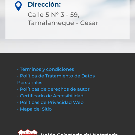
Dirección:

Calle 5 N° 3 - 59,
Tamalameque - Cesar
• Términos y condiciones
• Política de Tratamiento de Datos
Personales
• Políticas de derechos de autor
• Certificado de Accesibilidad
• Políticas de Privacidad Web
• Mapa del Sitio