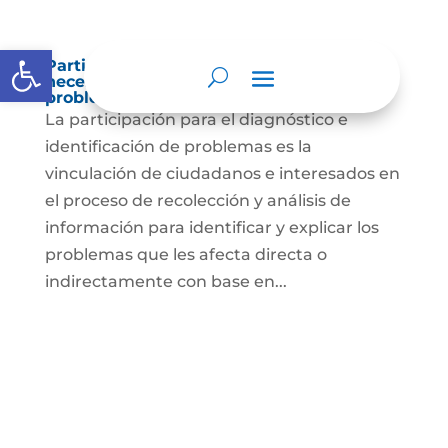
Abrir barra de herramientas
Participación para el diagnóstico de
necesidades e identificación de
problemas.
La participación para el diagnóstico e
identificación de problemas es la
vinculación de ciudadanos e interesados en
el proceso de recolección y análisis de
información para identificar y explicar los
problemas que les afecta directa o
indirectamente con base en...