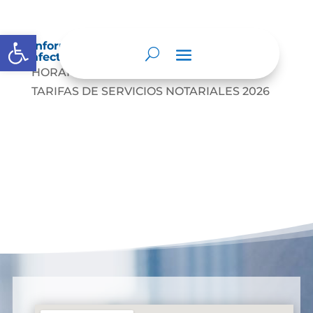
Abrir barra de herramientas
Información sobre decisiones que puede
afectar al público
HORARIO DE ATENCIÓN AL PÚBLICO
TARIFAS DE SERVICIOS NOTARIALES 2026