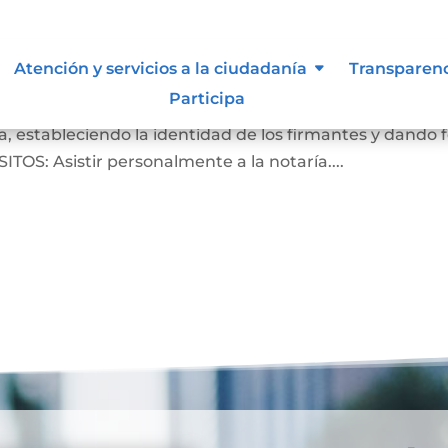
Atención y servicios a la ciudadanía
Transparen
Participa
crito de que las firmas que aparecen en un documento
, estableciendo la identidad de los firmantes y dando 
ITOS: Asistir personalmente a la notaría....