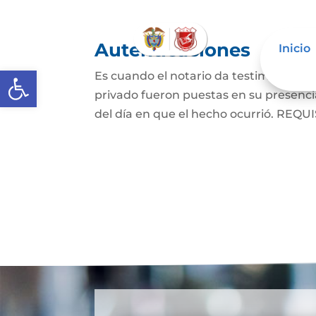
Autenticaciones
Inicio
Abrir barra de herramientas
Es cuando el notario da testimonio es
privado fueron puestas en su presencia
del día en que el hecho ocurrió. REQUIS