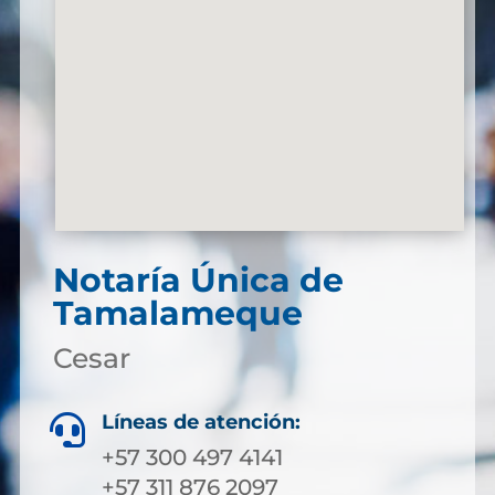
Notaría Única de
Tamalameque
Cesar
Líneas de atención:

+57 300 497 4141
+57 311 876 2097