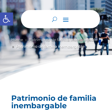
Abrir barra de herramientas
Home
Patrimonio de familia inembargable
9
Patrimonio de familia inembargable
9
Patrimonio de familia
inembargable