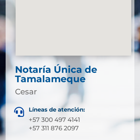
Notaría Única de
Tamalameque
Cesar
Líneas de atención:

+57 300 497 4141
+57 311 876 2097