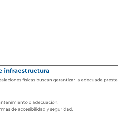
e infraestructura
talaciones físicas buscan garantizar la adecuada prestac
antenimiento o adecuación.
rmas de accesibilidad y seguridad.