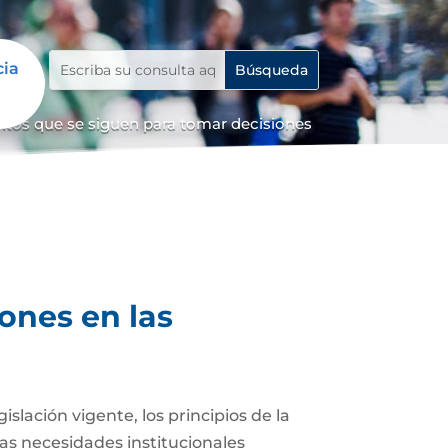
cia
tos que se siguen para tomar decisiones
ones en las
lación vigente, los principios de la
las necesidades institucionales