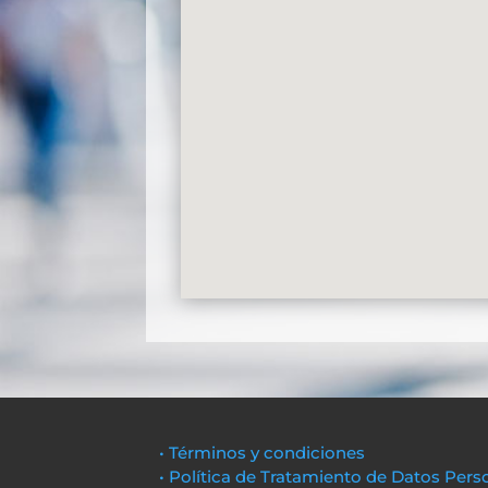
• Términos y condiciones
• Política de Tratamiento de Datos Pers