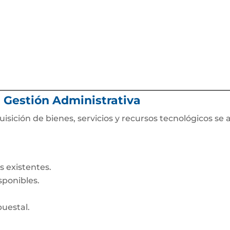
a Gestión Administrativa
uisición de bienes, servicios y recursos tecnológicos s
s existentes.
isponibles.
puestal.