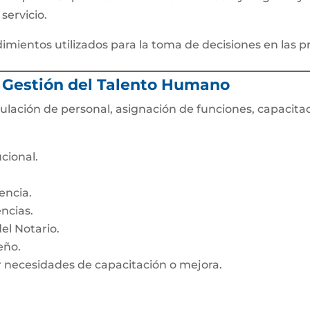
servicio.
imientos utilizados para la toma de decisiones en las pr
a Gestión del Talento Humano
ulación de personal, asignación de funciones, capacitac
ucional.
encia.
ncias.
el Notario.
eño.
ar necesidades de capacitación o mejora.