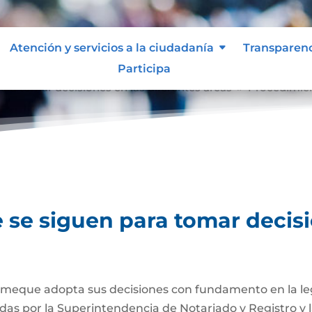
Atención y servicios a la ciudadanía
Transparen
Participa
ra tomar decisiones en las diferentes áreas
Procedimien
9
se siguen para tomar decisi
meque adopta sus decisiones con fundamento en la legis
tidas por la Superintendencia de Notariado y Registro y 