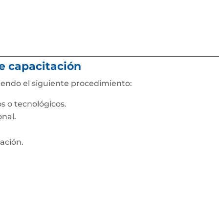
e capacitación
endo el siguiente procedimiento:
s o tecnológicos.
nal.
ación.