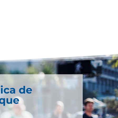
ica de
que