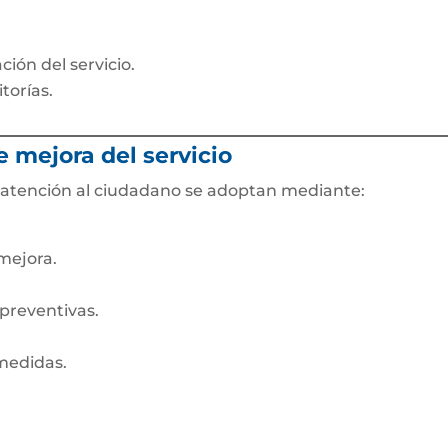
ión del servicio.
torías.
e mejora del servicio
a atención al ciudadano se adoptan mediante:
mejora.
 preventivas.
 medidas.