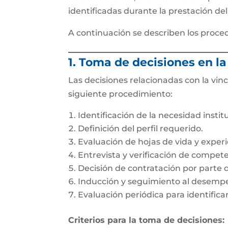
identificadas durante la prestación del 
A continuación se describen los proced
1. Toma de decisiones en l
Las decisiones relacionadas con la vinc
siguiente procedimiento:
Identificación de la necesidad instit
Definición del perfil requerido.
Evaluación de hojas de vida y experi
Entrevista y verificación de compete
Decisión de contratación por parte d
Inducción y seguimiento al desemp
Evaluación periódica para identific
Criterios para la toma de decisiones: