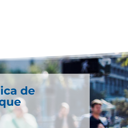
ica de
que