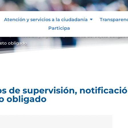
Atención y servicios a la ciudadanía
Transparen
Participa
ón, notificación y vigilancia pertinente del sujeto obligad
ujeto obligado
 de supervisión, notificación
to obligado