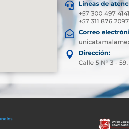
Líneas de atenc

+57 300 497 414
+57 311 876 209
Correo electrón

unicatamalameq
Dirección:

Calle 5 N° 3 - 5
onales